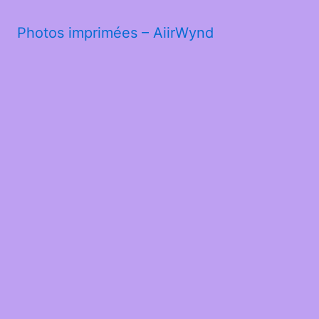
Photos imprimées – AiirWynd