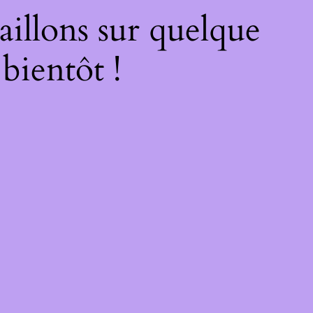
illons sur quelque
bientôt !