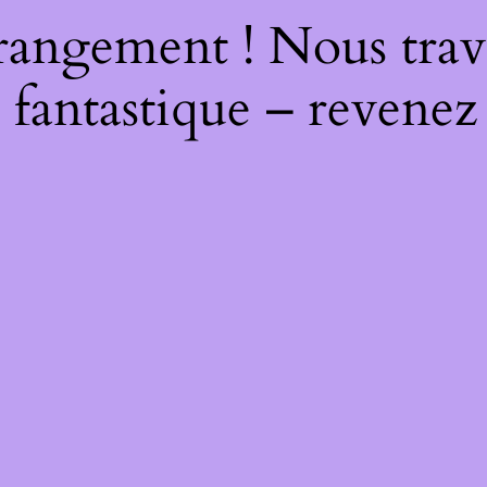
rangement ! Nous trava
 fantastique – revenez 